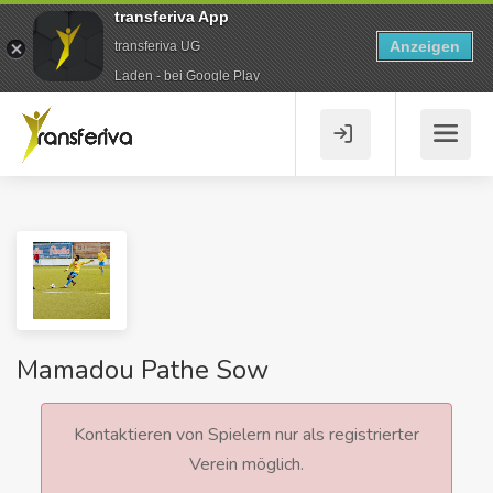
transferiva App
Anzeigen
transferiva UG
Laden - bei Google Play
Mamadou Pathe Sow
Kontaktieren von Spielern nur als registrierter
Verein möglich.