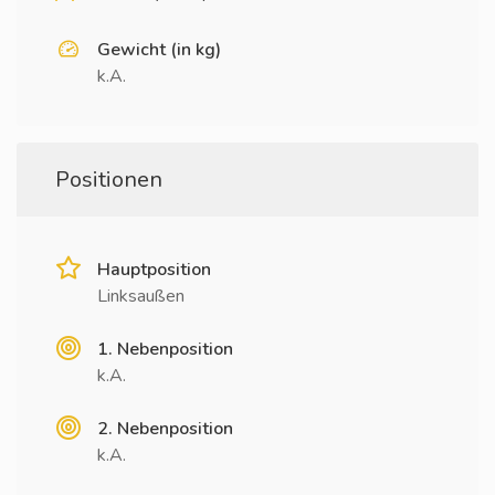
Gewicht (in kg)
k.A.
Positionen
Hauptposition
Linksaußen
1. Nebenposition
k.A.
2. Nebenposition
k.A.