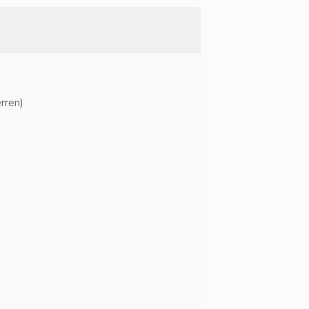
rren)