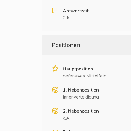
Antwortzeit
2 h
Positionen
Hauptposition
defensives Mittelfeld
1. Nebenposition
Innenverteidigung
2. Nebenposition
k.A.