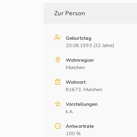
Zur Person
Geburtstag
20.08.1993 (32 Jahre)
Wohnregion
München
Wohnort
81673, München
Vorstellungen
k.A.
Antwortrate
100 %