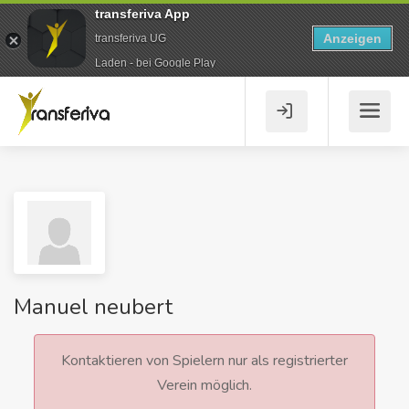
transferiva App
Anzeigen
transferiva UG
Laden - bei Google Play
Manuel neubert
Kontaktieren von Spielern nur als registrierter
Verein möglich.