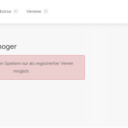
rbörse
Vereine
hoger
n Spielern nur als registrierter Verein
möglich.