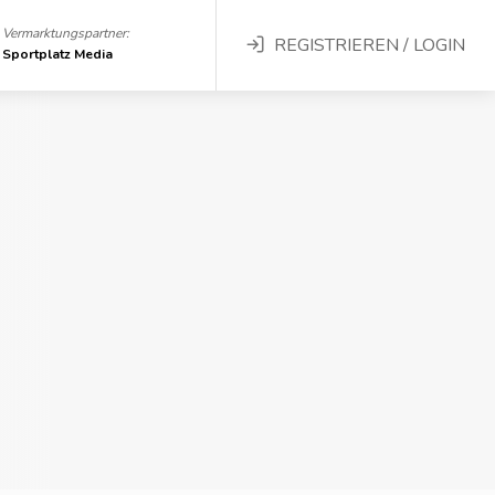
Vermarktungspartner:
REGISTRIEREN / LOGIN
Sportplatz Media