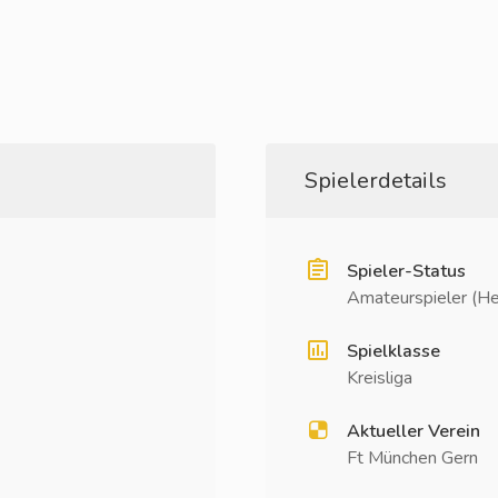
Spielerdetails
Spieler-Status
Amateurspieler (He
Spielklasse
Kreisliga
Aktueller Verein
Ft München Gern