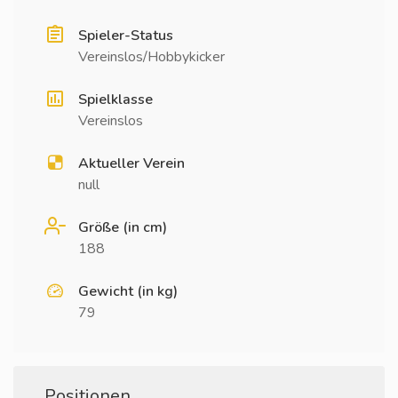
Spieler-Status
Vereinslos/Hobbykicker
Spielklasse
Vereinslos
Aktueller Verein
null
Größe (in cm)
188
Gewicht (in kg)
79
Positionen