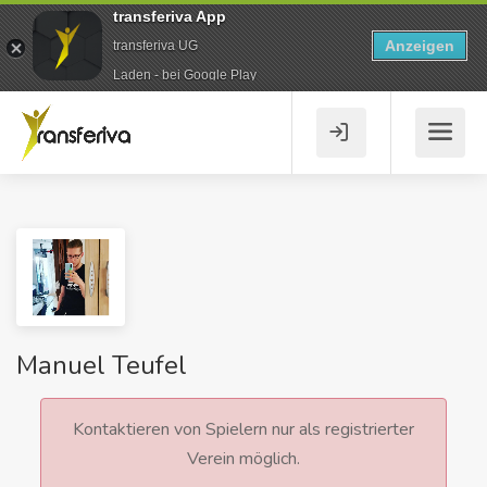
transferiva App
Anzeigen
transferiva UG
Laden - bei Google Play
Manuel Teufel
Kontaktieren von Spielern nur als registrierter
Verein möglich.