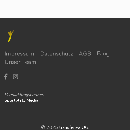
Impressum
Datenschutz
AGB
Blog
Unser Team
Vermarktungspartner:
Sportplatz Media
© 2025
transferiva UG
.