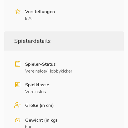
Vorstellungen
k.A.
Spielerdetails
Spieler-Status
Vereinslos/Hobbykicker
Spielklasse
Vereinslos
Größe (in cm)
Gewicht (in kg)
k.A.