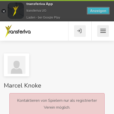
transferiva App
Anzeigen
transferiva UG
Laden - bei Google Play
Marcel Knoke
Kontaktieren von Spielern nur als registrierter
Verein möglich.