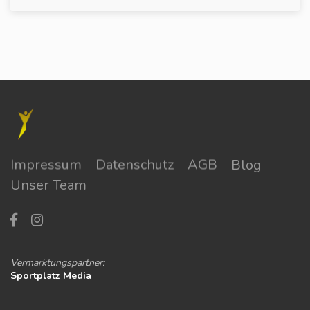
Impressum
Datenschutz
AGB
Blog
Unser Team
Vermarktungspartner:
Sportplatz Media