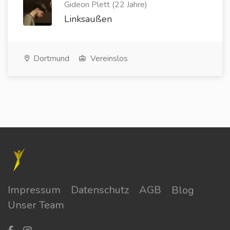
Gideon Plett (22 Jahre)
Linksaußen
Dortmund
Vereinslos
Impressum
Datenschutz
AGB
Blog
Unser Team