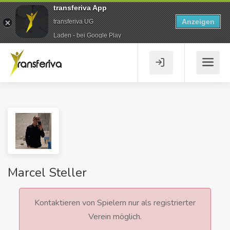
transferiva App
Anzeigen
transferiva UG
Laden - bei Google Play
Marcel Steller
Kontaktieren von Spielern nur als registrierter
Verein möglich.