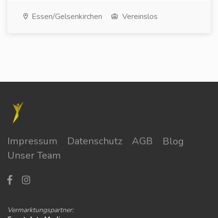
Essen/Gelsenkirchen
Vereinslos
Impressum
Datenschutz
AGB
Blog
Unser Team
Vermarktungspartner: