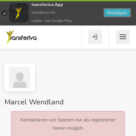
transferiva App
Anzeigen
transferiva UG
Laden - bei Google Play
Marcel Wendland
Kontaktieren von Spielern nur als registrierter
Verein möglich.