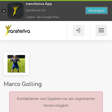
transferiva App
Anzeigen
transferiva UG
Laden - bei Google Play
Marco Golling
Kontaktieren von Spielern nur als registrierter
Verein möglich.