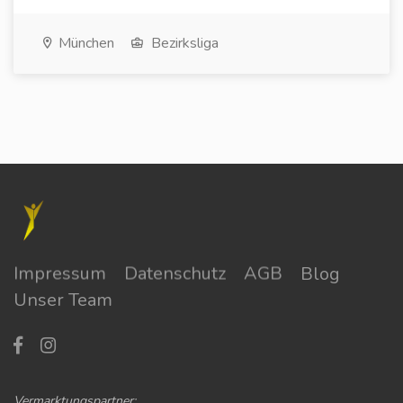
München
Bezirksliga
Impressum
Datenschutz
AGB
Blog
Unser Team
Vermarktungspartner: