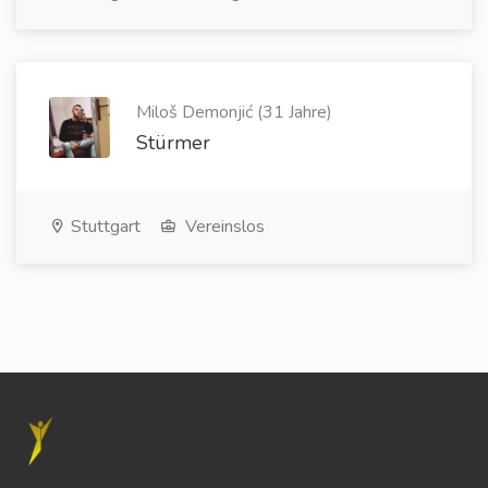
Miloš Demonjić (31 Jahre)
Stürmer
Stuttgart
Vereinslos