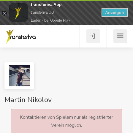
transferiva App
Anzeigen
transferiva UG
Laden - bei Google Play
Martin Nikolov
Kontaktieren von Spielern nur als registrierter
Verein möglich.