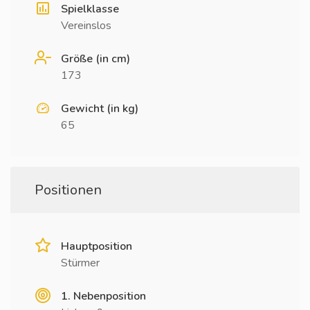
Spielklasse
Vereinslos
Größe (in cm)
173
Gewicht (in kg)
65
Positionen
Hauptposition
Stürmer
1. Nebenposition