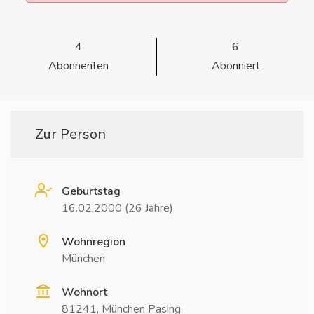
4
6
Abonnenten
Abonniert
Zur Person
Geburtstag
16.02.2000 (26 Jahre)
Wohnregion
München
Wohnort
81241, München Pasing