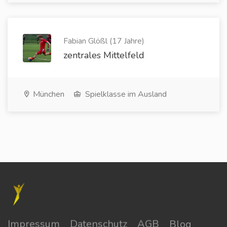
Fabian Glößl (17 Jahre)
zentrales Mittelfeld
München
Spielklasse im Ausland
Impressum
Datenschutz
AGB
Blog