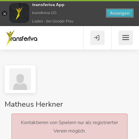
transferiva App
Anzeigen
transferiva UG
Laden - bei Google Play
Matheus Herkner
Kontaktieren von Spielern nur als registrierter
Verein möglich.