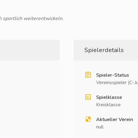
 sportlich weiterentwickeln.
Spielerdetails
Spieler-Status
Vereinsspieler (C-J
Spielklasse
Kreisklasse
Aktueller Verein
null