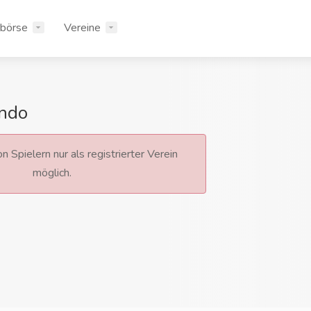
rbörse
Vereine
ando
n Spielern nur als registrierter Verein
möglich.