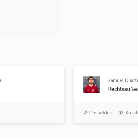
)
Samuel Duarte
Rechtsauße
Düsseldorf
Kreisl