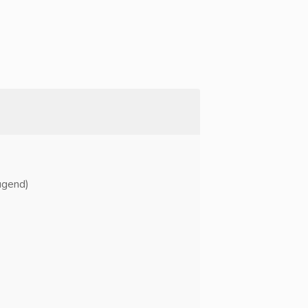
ugend)