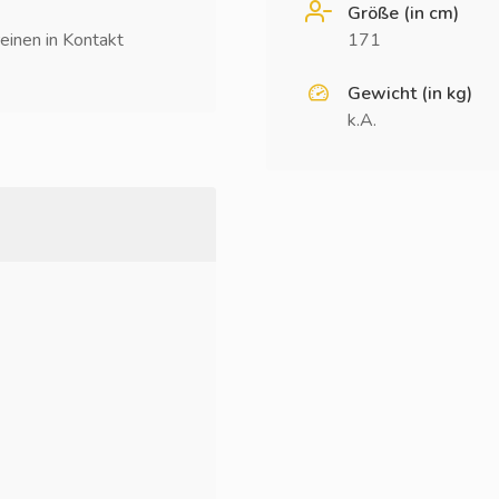
Größe (in cm)
einen in Kontakt
171
Gewicht (in kg)
k.A.