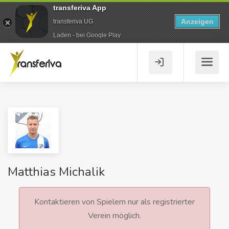
transferiva App
Anzeigen
transferiva UG
Laden - bei Google Play
Matthias Michalik
Kontaktieren von Spielern nur als registrierter
Verein möglich.