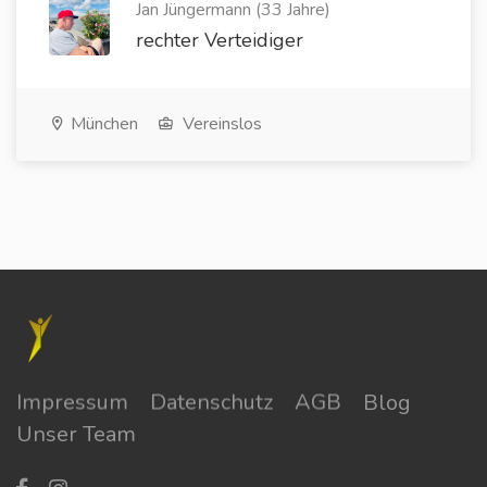
Jan Jüngermann (33 Jahre)
rechter Verteidiger
München
Vereinslos
Impressum
Datenschutz
AGB
Blog
Unser Team