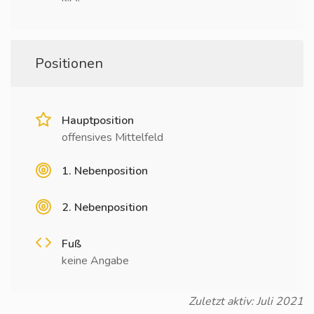
Positionen
Hauptposition
offensives Mittelfeld
1. Nebenposition
2. Nebenposition
Fuß
keine Angabe
Zuletzt aktiv: Juli 2021