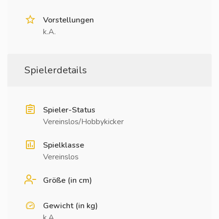
Vorstellungen
k.A.
Spielerdetails
Spieler-Status
Vereinslos/Hobbykicker
Spielklasse
Vereinslos
Größe (in cm)
Gewicht (in kg)
k.A.