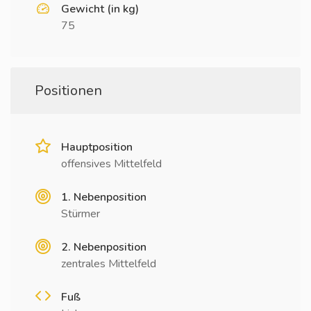
Gewicht (in kg)
75
Positionen
Hauptposition
offensives Mittelfeld
1. Nebenposition
Stürmer
2. Nebenposition
zentrales Mittelfeld
Fuß