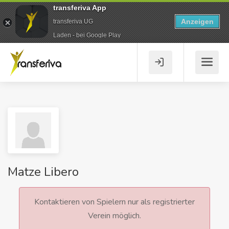
transferiva App
Anzeigen
transferiva UG
Laden - bei Google Play
Matze Libero
Kontaktieren von Spielern nur als registrierter
Verein möglich.