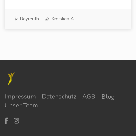
Bayreuth
Kreisliga A
Impressum
Datenschutz
AGB
Blog
Unser Team