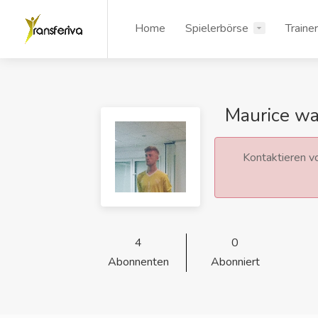
Home
Spielerbörse
Traine
Maurice wa
Kontaktieren vo
4
0
Abonnenten
Abonniert