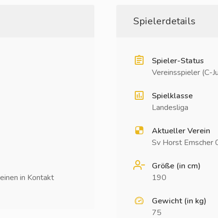
Spielerdetails
Spieler-Status
Vereinsspieler (C-J
Spielklasse
Landesliga
Aktueller Verein
Sv Horst Emscher 
Größe (in cm)
einen in Kontakt
190
Gewicht (in kg)
75