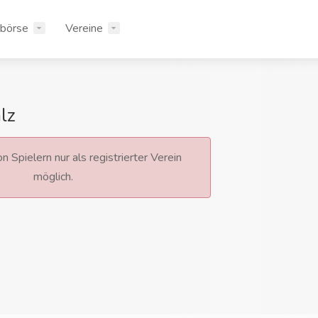
rbörse
Vereine
lz
n Spielern nur als registrierter Verein
möglich.