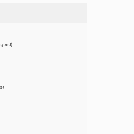
ugend)
08