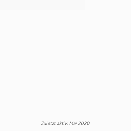
Zuletzt aktiv: Mai 2020