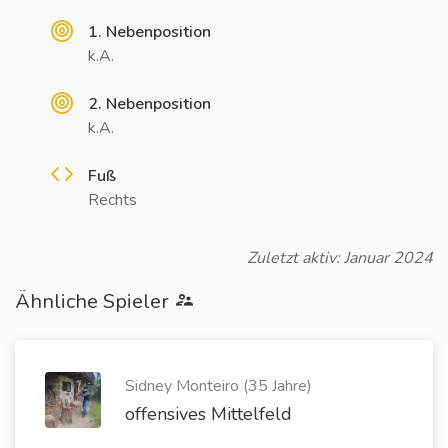
1. Nebenposition
k.A.
2. Nebenposition
k.A.
Fuß
Rechts
Zuletzt aktiv: Januar 2024
Ähnliche Spieler
Sidney Monteiro (35 Jahre)
offensives Mittelfeld