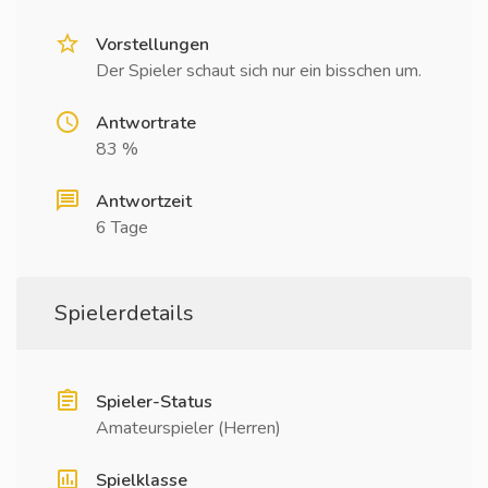
Vorstellungen
Der Spieler schaut sich nur ein bisschen um.
Antwortrate
83 %
Antwortzeit
6 Tage
Spielerdetails
Spieler-Status
Amateurspieler (Herren)
Spielklasse