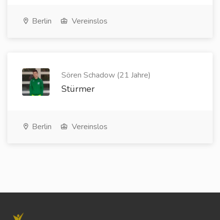
Berlin
Vereinslos
Sören Schadow (21 Jahre)
Stürmer
Berlin
Vereinslos