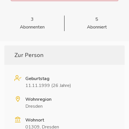
3
5
Abonnenten
Abonniert
Zur Person
Geburtstag
11.11.1999 (26 Jahre)
Wohnregion
Dresden
Wohnort
01309, Dresden