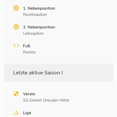
1. Nebenposition
Rechtsaußen
2. Nebenposition
Linksaußen
Fuß
Rechts
Letzte aktive Saison I
Verein
SG Einheit Dresden Mitte
Liga