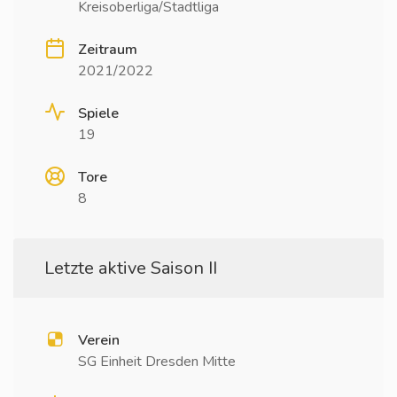
Kreisoberliga/Stadtliga
Zeitraum
2021/2022
Spiele
19
Tore
8
Letzte aktive Saison II
Verein
SG Einheit Dresden Mitte