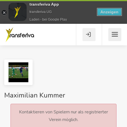
transferiva App
Anzeigen
transferiva UG
Laden - bei Google Play
Maximilian Kummer
Kontaktieren von Spielern nur als registrierter
Verein möglich.