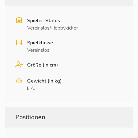
Spieler-Status
Vereinslos/Hobbykicker
Spielklasse
Vereinslos
Größe (in cm)
Gewicht (in kg)
k.A.
Positionen