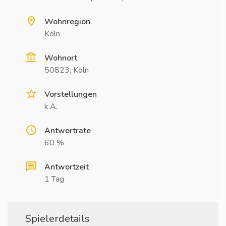
Wohnregion
Köln
Wohnort
50823, Köln
Vorstellungen
k.A.
Antwortrate
60 %
Antwortzeit
1 Tag
Spielerdetails