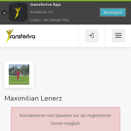
transferiva App
Anzeigen
transferiva UG
Laden - bei Google Play
Maximilian Lenerz
Kontaktieren von Spielern nur als registrierter
Verein möglich.