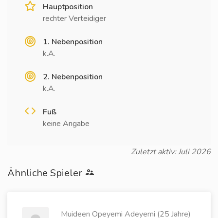
Hauptposition
rechter Verteidiger
1. Nebenposition
k.A.
2. Nebenposition
k.A.
Fuß
keine Angabe
Zuletzt aktiv: Juli 2026
Ähnliche Spieler
Muideen Opeyemi Adeyemi (25 Jahre)