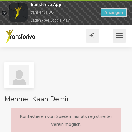
transferiva App
Anzeigen
transferiva UG
Laden - bei Google Play
Mehmet Kaan Demir
Kontaktieren von Spielern nur als registrierter
Verein möglich.