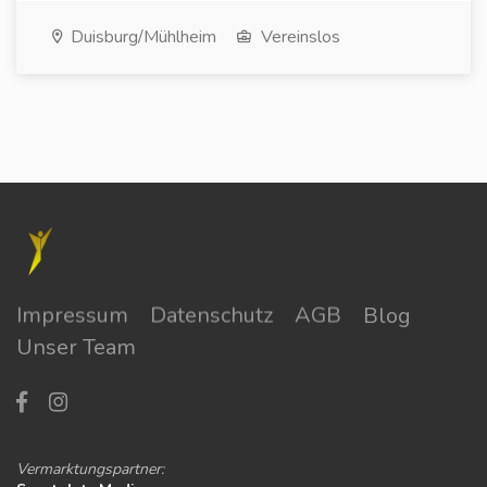
Duisburg/Mühlheim
Vereinslos
Impressum
Datenschutz
AGB
Blog
Unser Team
Vermarktungspartner: