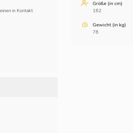
Größe (in cm)
einen in Kontakt
182
Gewicht (in kg)
78