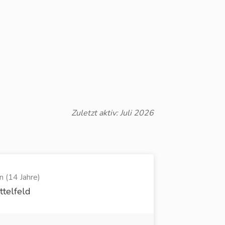
Zuletzt aktiv: Juli 2026
n (14 Jahre)
ttelfeld