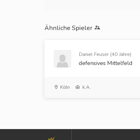
Ähnliche Spieler
Daniel Feuser (40 Jahre)
defensives Mittelfeld
Köln
k.A.