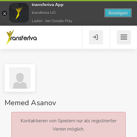
transferiva App
Anzeigen
transferiva UG
Laden - bei Google Play
Memed Asanov
Kontaktieren von Spielern nur als registrierter
Verein möglich.