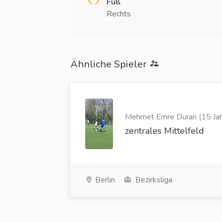
Fuß
Rechts
Ähnliche Spieler
Mehmet Emre Duran (15 Jah
zentrales Mittelfeld
Berlin
Bezirksliga