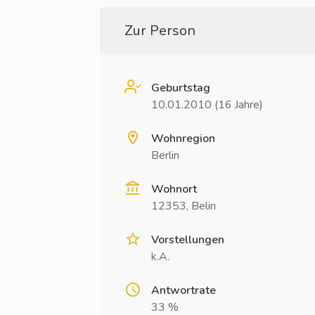
Zur Person
Geburtstag
10.01.2010 (16 Jahre)
Wohnregion
Berlin
Wohnort
12353, Belin
Vorstellungen
k.A.
Antwortrate
33 %