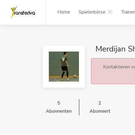
Home
Spielerbörse
Traine
Merdijan Sh
Kontaktieren vo
5
2
Abonnenten
Abonniert