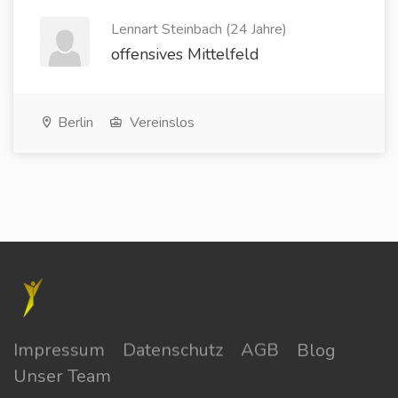
Lennart Steinbach (24 Jahre)
offensives Mittelfeld
Berlin
Vereinslos
Impressum
Datenschutz
AGB
Blog
Unser Team