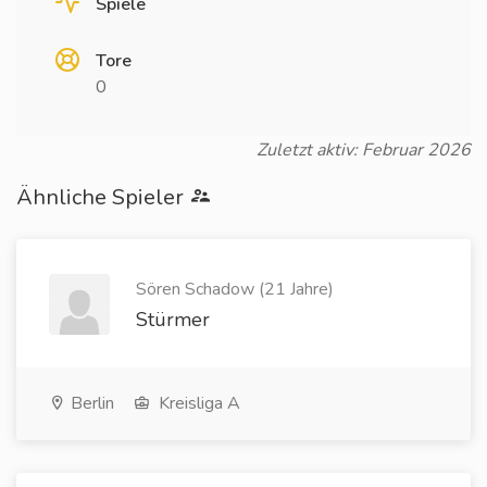
Spiele
Tore
0
Zuletzt aktiv: Februar 2026
Ähnliche Spieler
Sören Schadow (21 Jahre)
Stürmer
Berlin
Kreisliga A