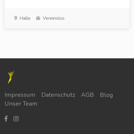
Halle
Vereinslos
Impressum
Datenschutz
AGB
Blog
Unser Team