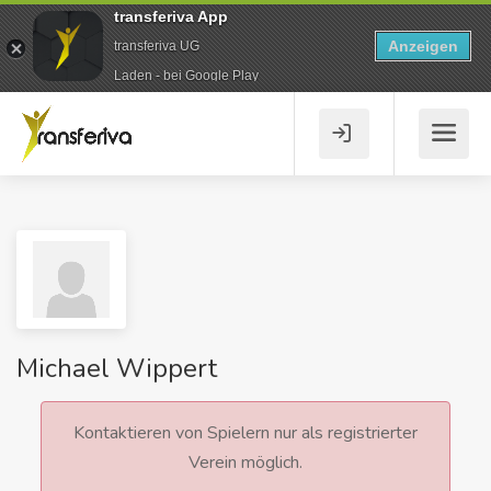
transferiva App
Anzeigen
transferiva UG
Laden - bei Google Play
Michael Wippert
Kontaktieren von Spielern nur als registrierter
Verein möglich.