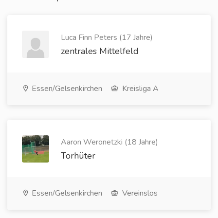
Luca Finn Peters (17 Jahre)
zentrales Mittelfeld
Essen/Gelsenkirchen
Kreisliga A
Aaron Weronetzki (18 Jahre)
Torhüter
Essen/Gelsenkirchen
Vereinslos