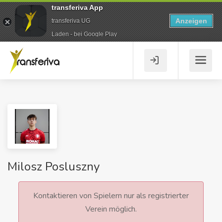
transferiva App
Anzeigen
transferiva UG
Laden - bei Google Play
Milosz Posluszny
Kontaktieren von Spielern nur als registrierter
Verein möglich.