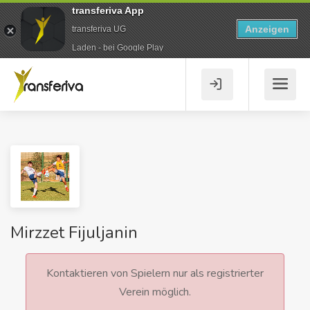
transferiva App
Anzeigen
transferiva UG
Laden - bei Google Play
Mirzzet Fijuljanin
Kontaktieren von Spielern nur als registrierter
Verein möglich.