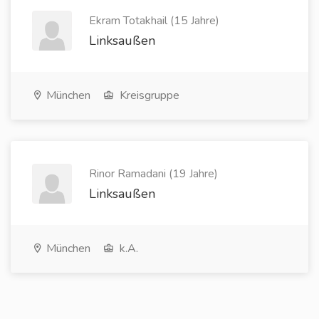
Ekram Totakhail (15 Jahre)
Linksaußen
München
Kreisgruppe
Rinor Ramadani (19 Jahre)
Linksaußen
München
k.A.