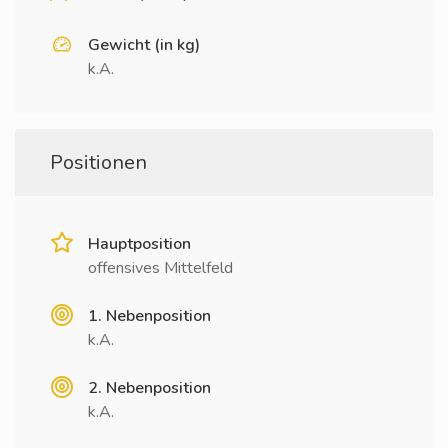
Gewicht (in kg)
k.A.
Positionen
Hauptposition
offensives Mittelfeld
1. Nebenposition
k.A.
2. Nebenposition
k.A.