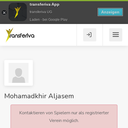
transferiva App
Anzeigen
transferiva UG
Laden - bei Google Play
Mohamadkhir Aljasem
Kontaktieren von Spielern nur als registrierter
Verein möglich.