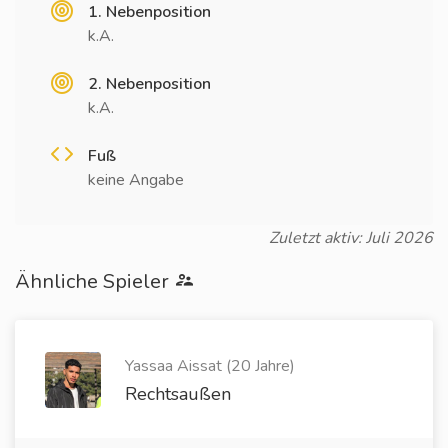
1. Nebenposition
k.A.
2. Nebenposition
k.A.
Fuß
keine Angabe
Zuletzt aktiv: Juli 2026
Ähnliche Spieler
Yassaa Aissat (20 Jahre)
Rechtsaußen