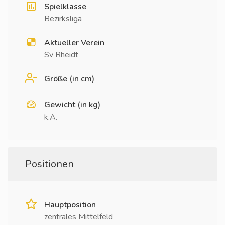
Spielklasse
Bezirksliga
Aktueller Verein
Sv Rheidt
Größe (in cm)
Gewicht (in kg)
k.A.
Positionen
Hauptposition
zentrales Mittelfeld