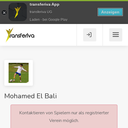
transferiva App
Anzeigen
transferiva UG
Laden - bei Google Play
Mohamed El Bali
Kontaktieren von Spielern nur als registrierter
Verein möglich.