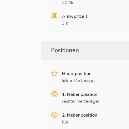
20 %
Antwortzeit
3 h
Positionen
Hauptposition
linker Verteidiger
1. Nebenposition
rechter Verteidiger
2. Nebenposition
k.A.