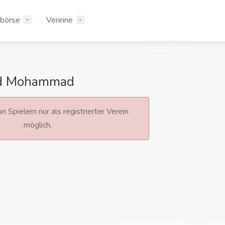
rbörse
Vereine
d Mohammad
n Spielern nur als registrierter Verein
möglich.