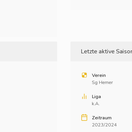
Letzte aktive Saison
Verein
Sg Hemer
Liga
k.A.
Zeitraum
2023/2024