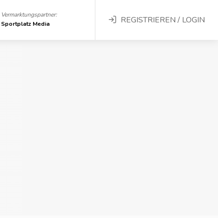
Vermarktungspartner:
REGISTRIEREN / LOGIN
Sportplatz Media