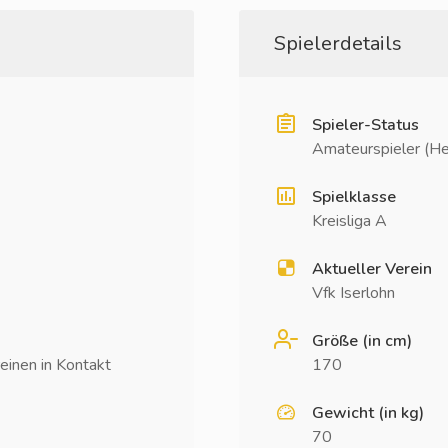
Spielerdetails
Spieler-Status
Amateurspieler (He
Spielklasse
Kreisliga A
Aktueller Verein
Vfk Iserlohn
Größe (in cm)
einen in Kontakt
170
Gewicht (in kg)
70