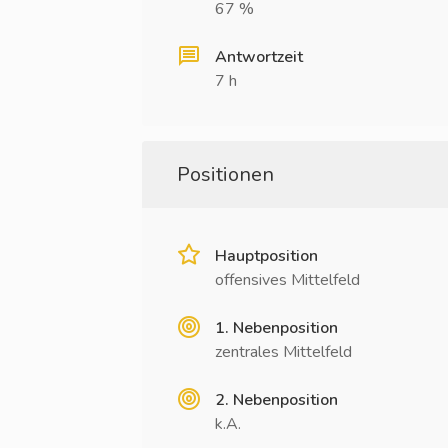
67 %
Antwortzeit
7 h
Positionen
Hauptposition
offensives Mittelfeld
1. Nebenposition
zentrales Mittelfeld
2. Nebenposition
k.A.