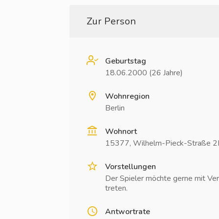
Zur Person
Geburtstag
18.06.2000 (26 Jahre)
Wohnregion
Berlin
Wohnort
15377, Wilhelm-Pieck-Straße 2
Vorstellungen
Der Spieler möchte gerne mit Ver
treten.
Antwortrate