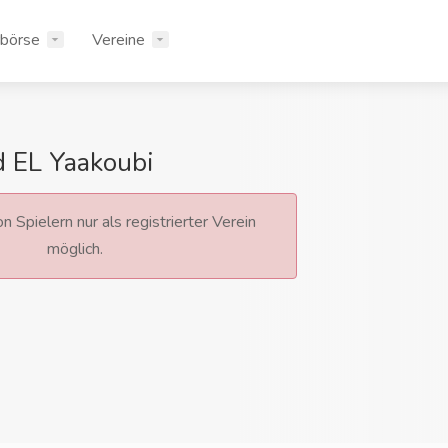
rbörse
Vereine
EL Yaakoubi
n Spielern nur als registrierter Verein
möglich.