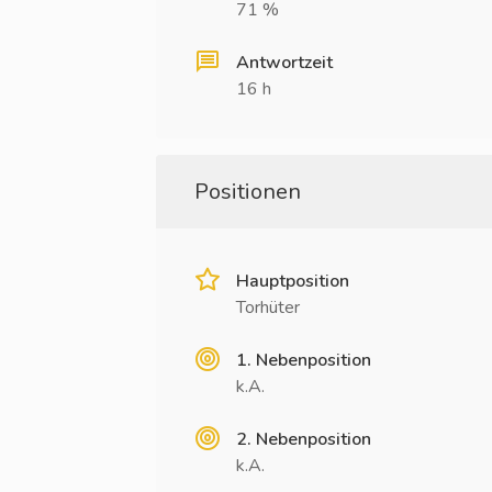
71 %
Antwortzeit
16 h
Positionen
Hauptposition
Torhüter
1. Nebenposition
k.A.
2. Nebenposition
k.A.