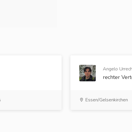
Angelo Urrech
rechter Vert
s
Essen/Gelsenkirchen