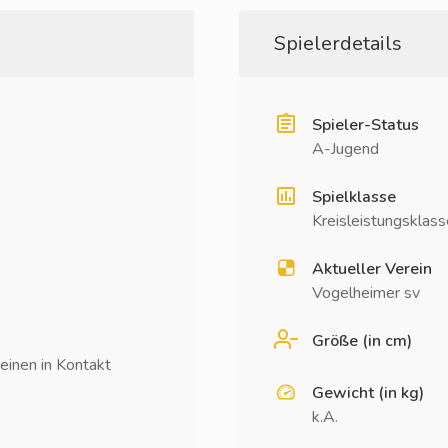
Spielerdetails
Spieler-Status
A-Jugend
Spielklasse
Kreisleistungsklass
Aktueller Verein
Vogelheimer sv
Größe (in cm)
einen in Kontakt
Gewicht (in kg)
k.A.