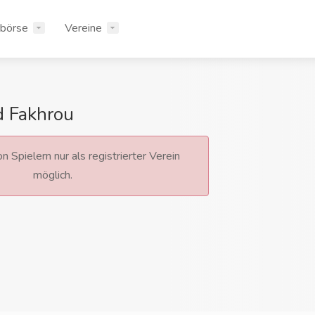
rbörse
Vereine
 Fakhrou
n Spielern nur als registrierter Verein
möglich.