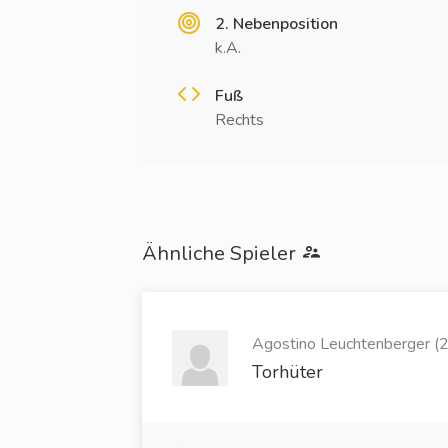
2. Nebenposition
k.A.
Fuß
Rechts
Ähnliche Spieler
Agostino Leuchtenberger (2
Torhüter