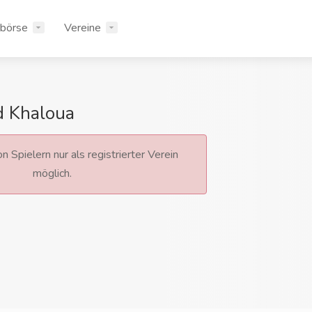
rbörse
Vereine
 Khaloua
n Spielern nur als registrierter Verein
möglich.