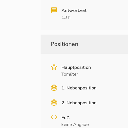
Antwortzeit
13 h
Positionen
Hauptposition
Torhüter
1. Nebenposition
2. Nebenposition
Fuß
keine Angabe