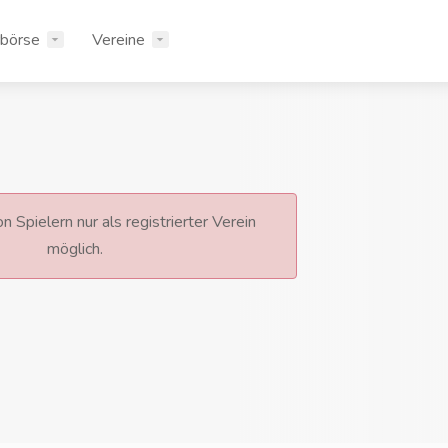
rbörse
Vereine
n Spielern nur als registrierter Verein
möglich.