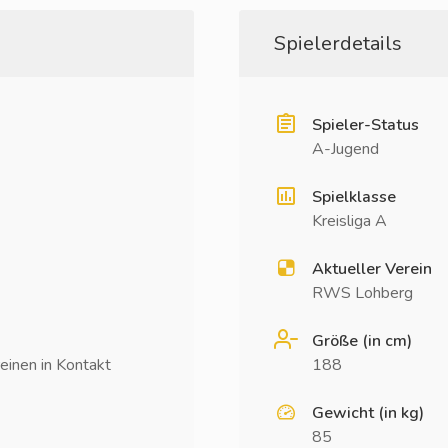
Spielerdetails
Spieler-Status
A-Jugend
Spielklasse
Kreisliga A
Aktueller Verein
RWS Lohberg
Größe (in cm)
einen in Kontakt
188
Gewicht (in kg)
85