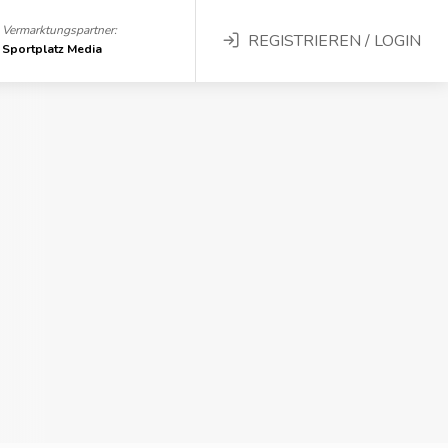
Vermarktungspartner:
REGISTRIEREN / LOGIN
Sportplatz Media