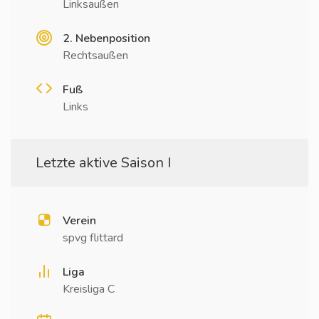
Linksaußen
2. Nebenposition
Rechtsaußen
Fuß
Links
Letzte aktive Saison I
Verein
spvg flittard
Liga
Kreisliga C