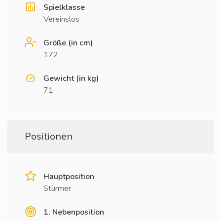
Spielklasse
Vereinslos
Größe (in cm)
172
Gewicht (in kg)
71
Positionen
Hauptposition
Stürmer
1. Nebenposition