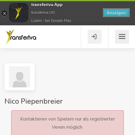
transferiva App
Anzeigen
transferiva UG
Laden - bei Google Play
Nico Piepenbreier
Kontaktieren von Spielern nur als registrierter
Verein möglich.