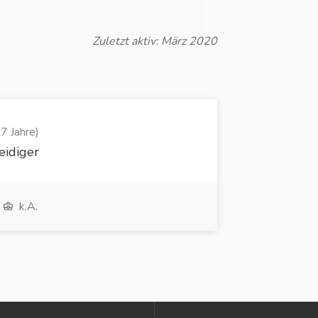
Zuletzt aktiv: März 2020
7 Jahre)
eidiger
k.A.