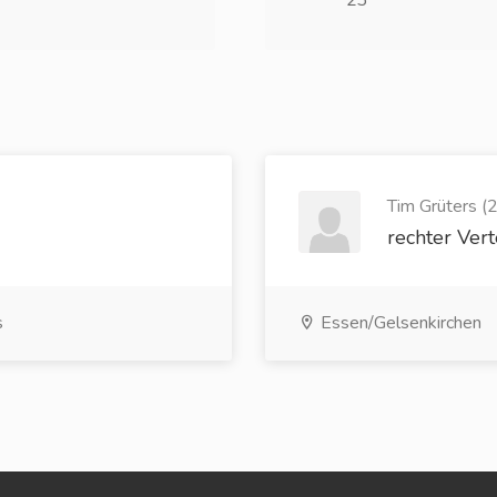
23
Tim Grüters (2
rechter Vert
s
Essen/Gelsenkirchen