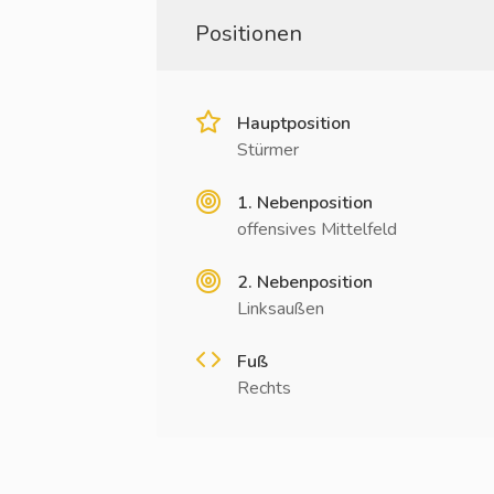
Positionen
Hauptposition
Stürmer
1. Nebenposition
offensives Mittelfeld
2. Nebenposition
Linksaußen
Fuß
Rechts