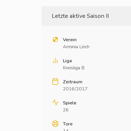
Letzte aktive Saison II
Verein
Arminia Lirich
Liga
Kreisliga B
Zeitraum
2016/2017
Spiele
26
Tore