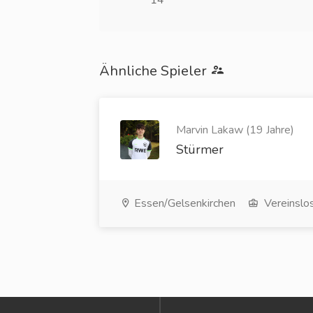
14
Ähnliche Spieler
Marvin Lakaw (19 Jahre)
Stürmer
Essen/Gelsenkirchen
Vereinslo