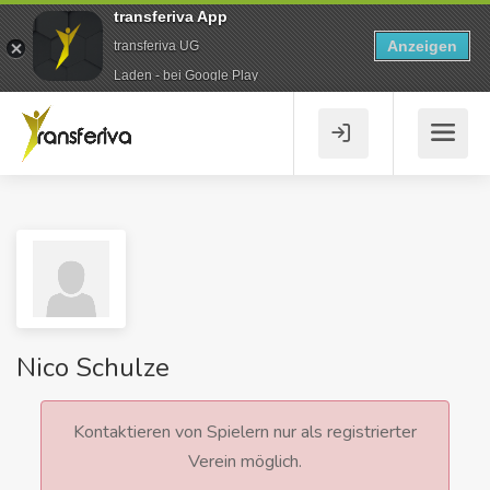
transferiva App
Anzeigen
transferiva UG
Laden - bei Google Play
Nico Schulze
Kontaktieren von Spielern nur als registrierter
Verein möglich.