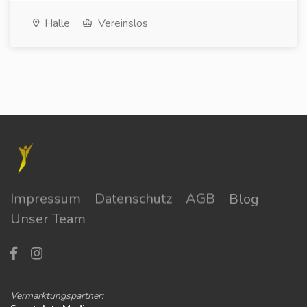
Halle
Vereinslos
Impressum
Datenschutz
AGB
Blog
Unser Team
Vermarktungspartner: