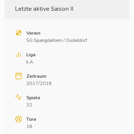
Letzte aktive Saison II
Verein
SG Spangdahlem / Dudeldorf
Liga
k.A.
Zeitraum
2017/2018
Spiele
32
Tore
18