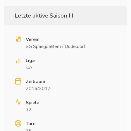
Letzte aktive Saison III
Verein
SG Spangdahlem / Dudeldorf
Liga
k.A.
Zeitraum
2016/2017
Spiele
32
Tore
15