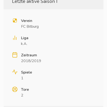
Letzte aktive Saison I
Verein
FC Bitburg
Liga
k.A.
Zeitraum
2018/2019
Spiele
1
Tore
2