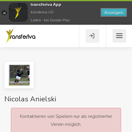
transferiva App
Anzeigen
transferiva UG
Laden - bei Google Play
Nicolas Anielski
Kontaktieren von Spielern nur als registrierter
Verein möglich.