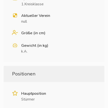
1.Kreisklasse
Aktueller Verein
null
Größe (in cm)
Gewicht (in kg)
k.A.
Positionen
Hauptposition
Stürmer