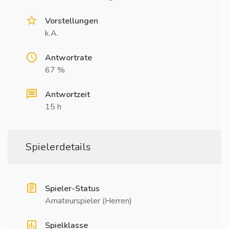
Vorstellungen
k.A.
Antwortrate
67 %
Antwortzeit
15 h
Spielerdetails
Spieler-Status
Amateurspieler (Herren)
Spielklasse