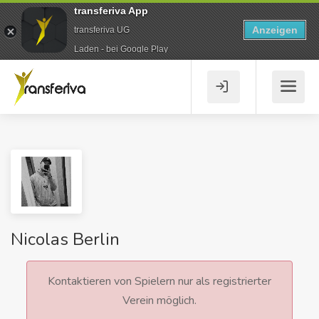
transferiva App
Anzeigen
transferiva UG
Laden - bei Google Play
Nicolas Berlin
Kontaktieren von Spielern nur als registrierter
Verein möglich.