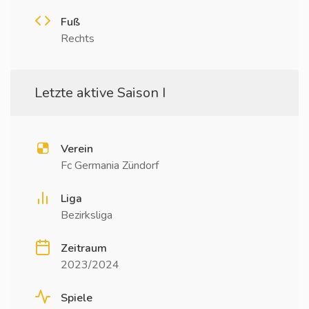
Fuß
Rechts
Letzte aktive Saison I
Verein
Fc Germania Zündorf
Liga
Bezirksliga
Zeitraum
2023/2024
Spiele