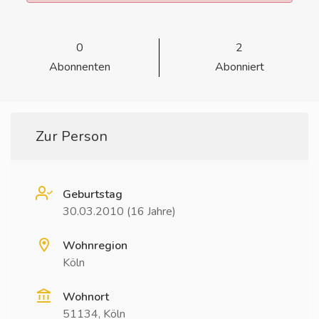
0
2
Abonnenten
Abonniert
Zur Person
Geburtstag
30.03.2010 (16 Jahre)
Wohnregion
Köln
Wohnort
51134, Köln