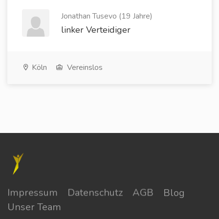
Jonathan Tusevo (19 Jahre)
linker Verteidiger
Köln
Vereinslos
Impressum
Datenschutz
AGB
Blog
Unser Team