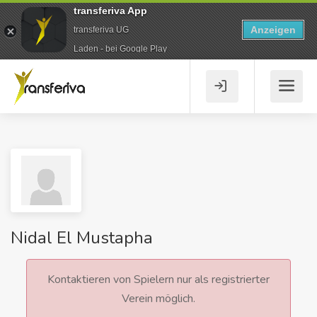
transferiva App
Anzeigen
transferiva UG
Laden - bei Google Play
Nidal El Mustapha
Kontaktieren von Spielern nur als registrierter
Verein möglich.