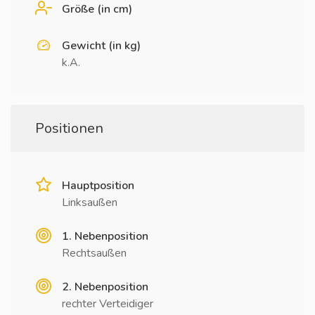
Größe (in cm)
Gewicht (in kg)
k.A.
Positionen
Hauptposition
Linksaußen
1. Nebenposition
Rechtsaußen
2. Nebenposition
rechter Verteidiger