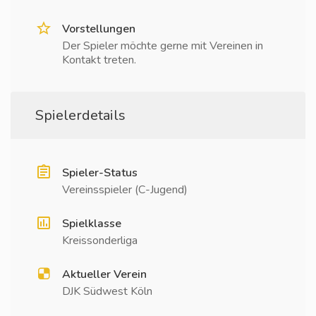
Vorstellungen
Der Spieler möchte gerne mit Vereinen in
Kontakt treten.
Spielerdetails
Spieler-Status
Vereinsspieler (C-Jugend)
Spielklasse
Kreissonderliga
Aktueller Verein
DJK Südwest Köln