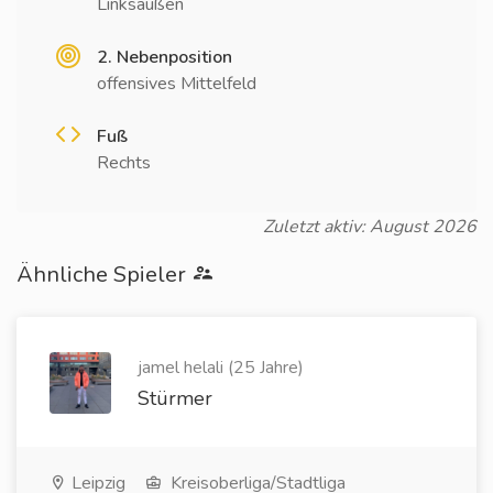
Linksaußen
2. Nebenposition
offensives Mittelfeld
Fuß
Rechts
Zuletzt aktiv: August 2026
Ähnliche Spieler
jamel helali (25 Jahre)
Stürmer
Leipzig
Kreisoberliga/Stadtliga