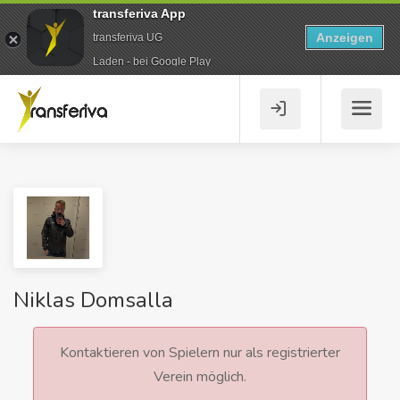
transferiva App
Anzeigen
transferiva UG
Laden - bei Google Play
Niklas Domsalla
Kontaktieren von Spielern nur als registrierter
Verein möglich.