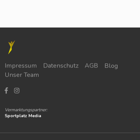
Impressum
Datenschutz
AGB
Blog
Unser Team
Vermarktungspartner:
Sportplatz Media