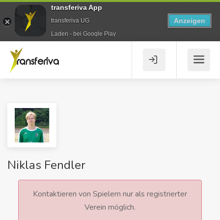
transferiva App
Anzeigen
transferiva UG
Laden - bei Google Play
Niklas Fendler
Kontaktieren von Spielern nur als registrierter
Verein möglich.