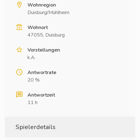
Wohnregion
Duisburg/Mühlheim
Wohnort
47055, Duisburg
Vorstellungen
k.A.
Antwortrate
20 %
Antwortzeit
11 h
Spielerdetails