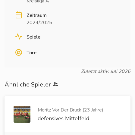
Kreisliga A
Zeitraum
2024/2025
Spiele
Tore
Zuletzt aktiv: Juli 2026
Ähnliche Spieler
Moritz Vor Der Brück (23 Jahre)
defensives Mittelfeld